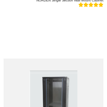
NORDEN Single Section Wall Mount Cabinet