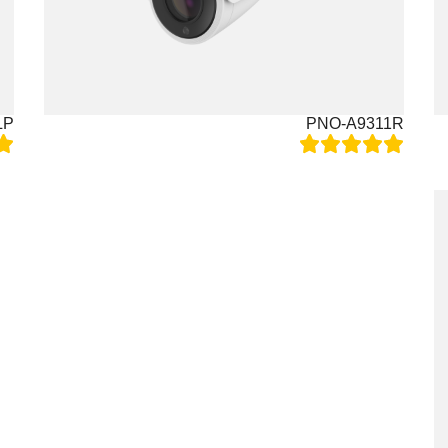
LP
PNO-A9311R