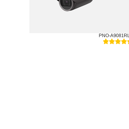
PNO-A9081R