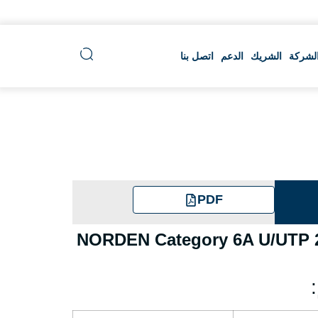
لشركة
الشريك
الدعم
اتصل بنا
PDF
NORDEN Category 6A U/UTP 2