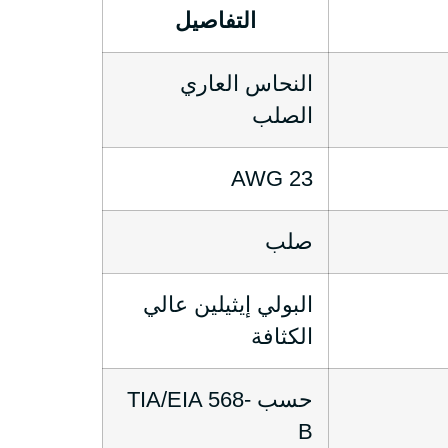
التفاصيل
النحاس العاري
الصلب
23 AWG
صلب
البولي إيثيلين عالي
الكثافة
حسب TIA/EIA 568-
B