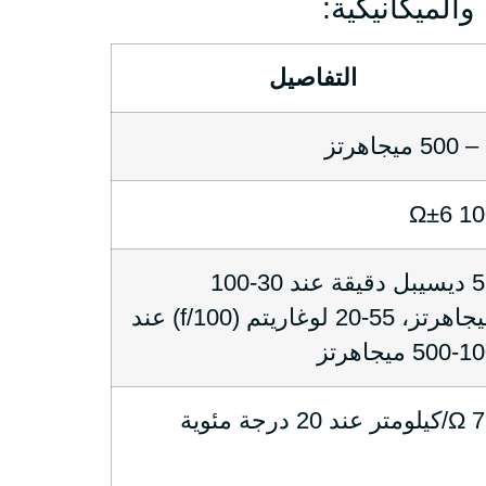
الميكانيكية:
التفاصيل
ز
100 
55 ديسيبل دقيقة عند 30-100
ميجاهرتز، 55-20 لوغاريتم (f/100) عند
10 ميجاهرتز
ند 20 درجة مئوية