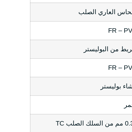
نحاس العاري الصلب
FR – P
يط من البوليستر
FR – P
اء بوليستر
مر
السلك الصلب TC