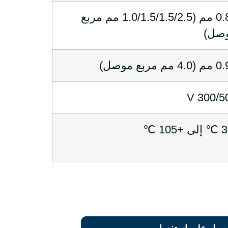
0.85 مم (1.0/1.5/1.5/2.5 مم مربع
صل)
 مم مربع موصل)
300/50