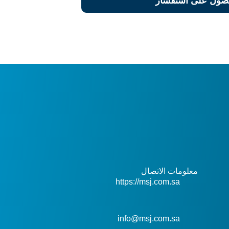
صول على استفسار
معلومات الاتصال
https://msj.com.sa
info@msj.com.sa