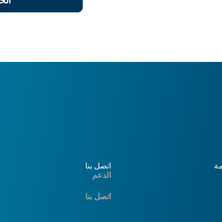
الح
مة
اتصل بنا
الدعم
اتصل بنا