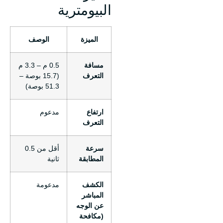
البيومترية
الميزة
الوصف
مسافة
0.5 م – 3.3 م
التعرف
(15.7 بوصة –
51.3 بوصة)
ارتفاع
مدعوم
التعرف
سرعة
أقل من 0.5
المطابقة
ثانية
الكشف
مدعومة
المباشر
عن الوجه
(مكافحة